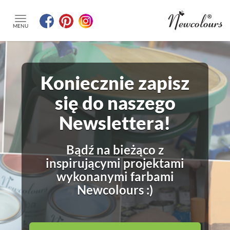
MENU
Koniecznie zapisz
się do naszego
Newslettera!
Bądź na bieżąco z
inspirującymi projektami
wykonanymi farbami
Newcolours :)