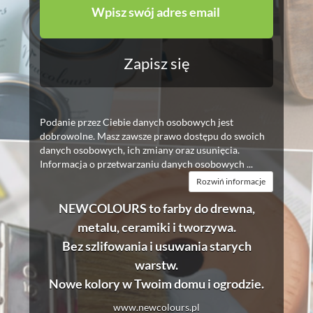
Wpisz swój adres email
Zapisz się
Podanie przez Ciebie danych osobowych jest
dobrowolne. Masz zawsze prawo dostępu do swoich
danych osobowych, ich zmiany oraz usunięcia.
Informacja o przetwarzaniu danych osobowych ...
informacje
NEWCOLOURS to farby do drewna,
metalu, ceramiki i tworzywa.
Bez szlifowania i usuwania starych
warstw.
Nowe kolory w Twoim domu i ogrodzie.
www.newcolours.pl