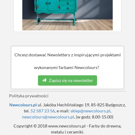
Chcesz dostawać Newslettery z inspirującymi projektami
wykonanymi farbami Newcolours?
Zapisz się na newsletter
Polityka prywatności
Newcolours.pl
ul. Jakóba Hechlińskiego 19, 85-825 Bydgoszcz,
tel.
52 587 23 56
, e-mail:
sklep@newcolours.pl
,
newcolours@newcolours.pl
, (w godz. 8.00-15.00)
Copyright © 2018 www.newcolours.pl - Farby do drewna,
metalu i ceramiki.