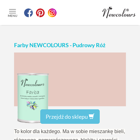
MENU
Farby NEWCOLOURS - Pudrowy Róż
Przejdź do sklepu
To kolor dla każdego. Ma w sobie mieszankę bieli,