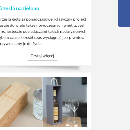
rzesła na zielono
rzesła giętę są ponadczasowe. Klasyczny projekt
asuje do wielu także nowoczesnych wnętrz. Jeśli
ięc jesteście posiadaczami takich nadgryzionych
ębem czasu krzeseł czas wyciągnąć je z piwnicy.
rzywracamy je do życia.
Czytaj więcej