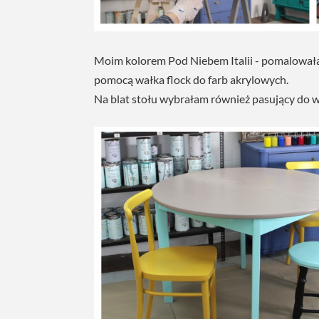
Moim kolorem Pod Niebem Italii - pomalowałam
pomocą wałka flock do farb akrylowych.
Na blat stołu wybrałam również pasujący do