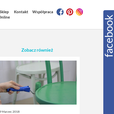
Sklep
Kontakt
Współpraca
Online
Zobacz również
9 Marzec 2018