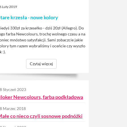
6 Luty 2019
tare krzesła - nowe kolory
iedyś 330zł za krzesełko - dziś 20zł (Allegro). Do
ego farba Newcolours, trochę wolnego czasu a na
oniec mnóstwo satysfakcji. Sami zobaczcie jakie
olory tym razem wybraliśmy i oceńcie czy wyszło
k :).
Czytaj więcej
8 Styczeń 2023
loker Newcolours, farba podkładowa
8 Marzec 2018
ałe co nieco czyli sosnowe podnóżki