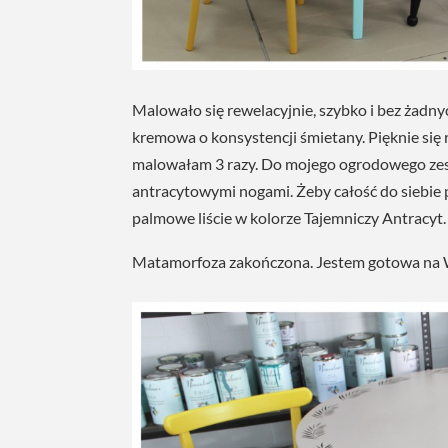
Malowało się rewelacyjnie, szybko i bez żadny
kremowa o konsystencji śmietany. Pięknie się 
malowałam 3 razy. Do mojego ogrodowego zes
antracytowymi nogami. Żeby całość do siebie 
palmowe liście w kolorze Tajemniczy Antracyt.
Matamorfoza zakończona. Jestem gotowa na W