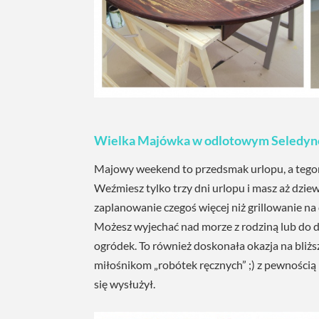
Wielka Majówka w odlotowym Seledyn
Majowy weekend to przedsmak urlopu, a teg
Weźmiesz tylko trzy dni urlopu i masz aż dzie
zaplanowanie czegoś więcej niż grillowanie na 
Możesz wyjechać nad morze z rodziną lub do d
ogródek. To również doskonała okazja na bliższe
miłośnikom „robótek ręcznych” ;) z pewnością
się wysłużył.