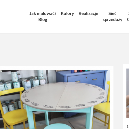
Jak malować?
Kolory
Realizacje
Sieć
Blog
sprzedaży
1