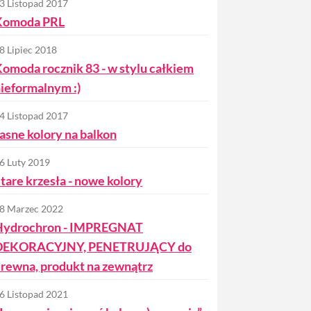
3 Listopad 2017
Komoda PRL
8 Lipiec 2018
omoda rocznik 83 - w stylu całkiem
ieformalnym :)
4 Listopad 2017
asne kolory na balkon
6 Luty 2019
tare krzesła - nowe kolory
8 Marzec 2022
Hydrochron - IMPREGNAT
DEKORACYJNY, PENETRUJĄCY do
rewna, produkt na zewnątrz
6 Listopad 2021