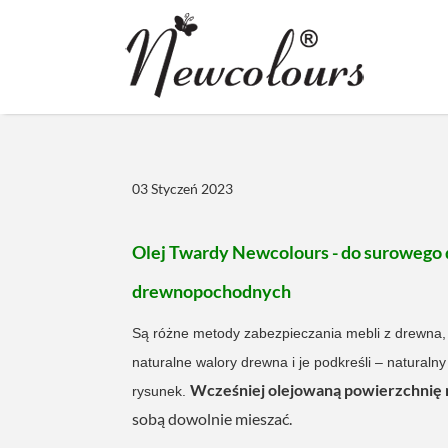
03 Styczeń 2023
Olej Twardy Newcolours - do surowego 
drewnopochodnych
Są różne metody zabezpieczania mebli z drewna, 
naturalne walory drewna i je podkreśli – naturalny
Wcześniej olejowaną powierzchnię mo
rysunek.
sobą dowolnie mieszać.