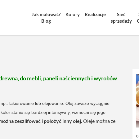
Jak malować?
Kolory
Realizacje
Sieć
Blog
sprzedaży
drewna, do mebli, paneli naściennych i wyrobów
np.: lakierowanie lub olejowanie.
Olej zawsze wyciągnie
 kolor stanie się bardziej intensywny, wzmocni się jego
żna zeszlifować i położyć inny olej.
Oleje można ze
0