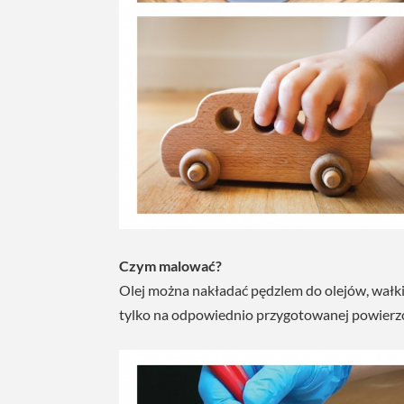
Czym malować?
Olej można nakładać pędzlem do olejów, wa
tylko na odpowiednio przygotowanej powierz