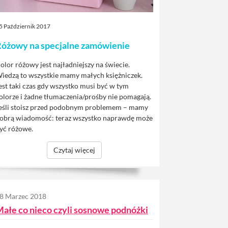
5 Październik 2017
óżowy na specjalne zamówienie
olor różowy jest najładniejszy na świecie.
iedzą to wszystkie mamy małych księżniczek.
est taki czas gdy wszystko musi być w tym
olorze i żadne tłumaczenia/prośby nie pomagają.
eśli stoisz przed podobnym problemem – mamy
obrą wiadomość: teraz wszystko naprawdę może
yć różowe.
Czytaj więcej
8 Marzec 2018
ałe co nieco czyli sosnowe podnóżki