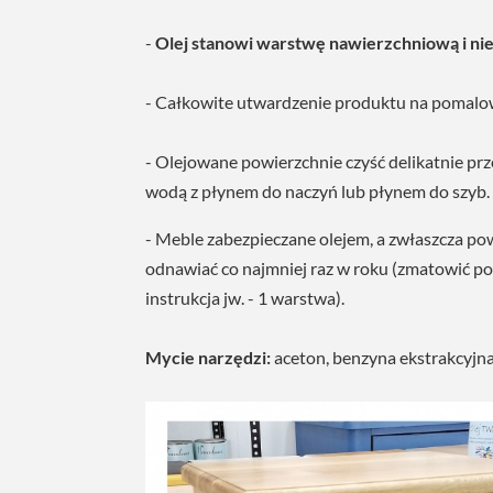
-
Olej stanowi warstwę nawierzchniową i 
- Całkowite utwardzenie produktu na pomalow
- Olejowane powierzchnie czyść delikatnie prz
wodą z płynem do naczyń lub płynem do szyb.
- Meble zabezpieczane olejem, a zwłaszcza pow
odnawiać co najmniej raz w roku (zmatowić po
instrukcja jw. - 1 warstwa).
Mycie narzędzi:
aceton, benzyna ekstrakcyjna