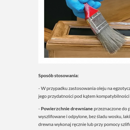
Sposób stosowania:
- W przypadku zastosowania oleju na egzotycz
jego przydatności pod kątem kompatybilnośc
-
Powierzchnie drewniane
przeznaczone do p
wyszlifowane i odpylone, bez śladu wosku, lak
drewna wykonaj ręcznie lub przy pomocy szlifi