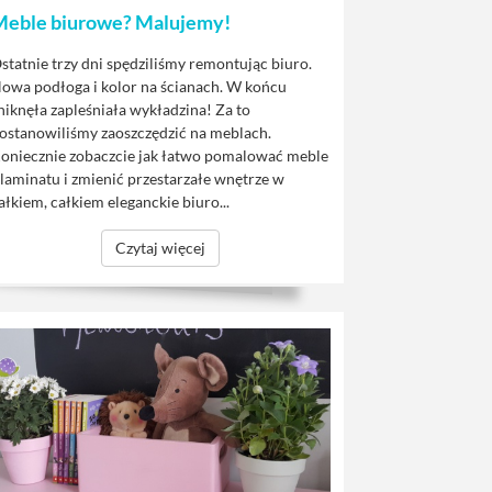
Meble biurowe? Malujemy!
statnie trzy dni spędziliśmy remontując biuro.
owa podłoga i kolor na ścianach. W końcu
niknęła zapleśniała wykładzina! Za to
ostanowiliśmy zaoszczędzić na meblach.
oniecznie zobaczcie jak łatwo pomalować meble
 laminatu i zmienić przestarzałe wnętrze w
ałkiem, całkiem eleganckie biuro...
Czytaj więcej