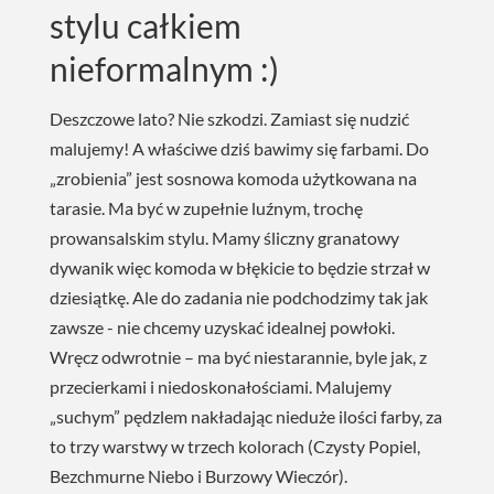
stylu całkiem
nieformalnym :)
Deszczowe lato? Nie szkodzi. Zamiast się nudzić
malujemy! A właściwe dziś bawimy się farbami. Do
„zrobienia” jest sosnowa komoda użytkowana na
tarasie. Ma być w zupełnie luźnym, trochę
prowansalskim stylu. Mamy śliczny granatowy
dywanik więc komoda w błękicie to będzie strzał w
dziesiątkę. Ale do zadania nie podchodzimy tak jak
zawsze - nie chcemy uzyskać idealnej powłoki.
Wręcz odwrotnie – ma być niestarannie, byle jak, z
przecierkami i niedoskonałościami. Malujemy
„suchym” pędzlem nakładając nieduże ilości farby, za
to trzy warstwy w trzech kolorach (Czysty Popiel,
Bezchmurne Niebo i Burzowy Wieczór).