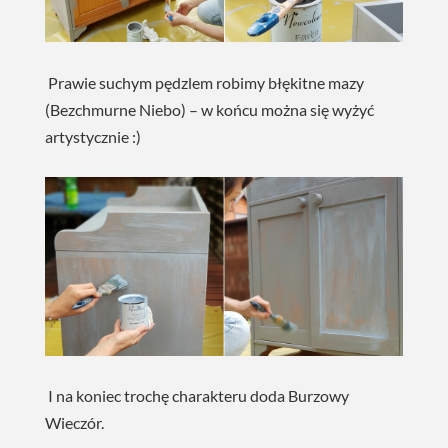
Prawie suchym pędzlem robimy błękitne mazy
(Bezchmurne Niebo) – w końcu można się wyżyć
artystycznie :)
I na koniec trochę charakteru doda Burzowy
Wieczór.