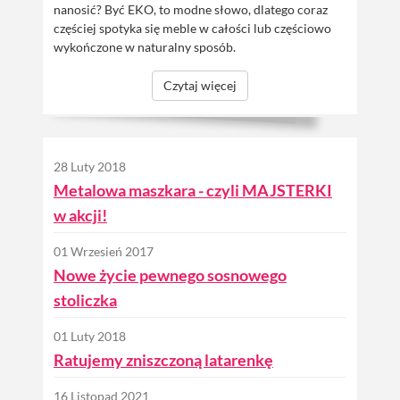
nanosić? Być EKO, to modne słowo, dlatego coraz
częściej spotyka się meble w całości lub częściowo
wykończone w naturalny sposób.
Czytaj więcej
28 Luty 2018
Metalowa maszkara - czyli MAJSTERKI
w akcji!
01 Wrzesień 2017
Nowe życie pewnego sosnowego
stoliczka
01 Luty 2018
Ratujemy zniszczoną latarenkę
16 Listopad 2021