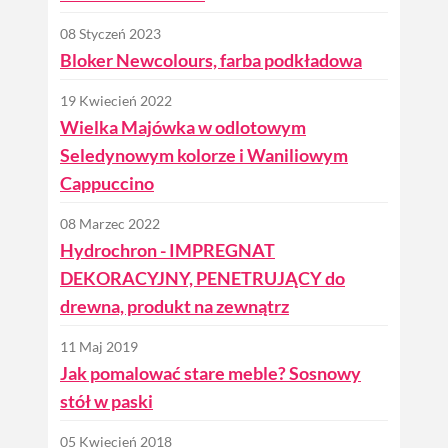
08 Styczeń 2023
Bloker Newcolours, farba podkładowa
19 Kwiecień 2022
Wielka Majówka w odlotowym
Seledynowym kolorze i Waniliowym
Cappuccino
08 Marzec 2022
Hydrochron - IMPREGNAT
DEKORACYJNY, PENETRUJĄCY do
drewna, produkt na zewnątrz
11 Maj 2019
Jak pomalować stare meble? Sosnowy
stół w paski
05 Kwiecień 2018