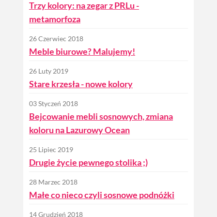
Trzy kolory: na zegar z PRLu -
metamorfoza
26 Czerwiec 2018
Meble biurowe? Malujemy!
26 Luty 2019
Stare krzesła - nowe kolory
03 Styczeń 2018
Bejcowanie mebli sosnowych, zmiana
koloru na Lazurowy Ocean
25 Lipiec 2019
Drugie życie pewnego stolika ;)
28 Marzec 2018
Małe co nieco czyli sosnowe podnóżki
14 Grudzień 2018