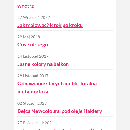
wnętrz
27 Wrzesień 2022
Jak malować? Krok po kroku
29 Maj 2018
Coś z niczego
14 Listopad 2017
Jasne kolory na balkon
29 Listopad 2017
Odnawianie starych mebli, Totalna
metamorfoza
02 Styczeń 2023
Bejca Newcolours, pod oleje i lakiery
27 Październik 2021