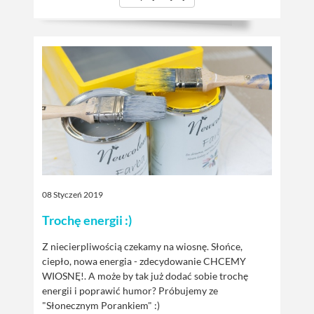
08 Styczeń 2019
Trochę energii :)
Z niecierpliwością czekamy na wiosnę. Słońce,
ciepło, nowa energia - zdecydowanie CHCEMY
WIOSNĘ!. A może by tak już dodać sobie trochę
energii i poprawić humor? Próbujemy ze
"Słonecznym Porankiem" :)