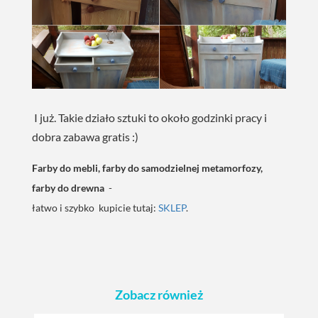
I już. Takie działo sztuki to około godzinki pracy i
dobra zabawa gratis :)
Farby do mebli, farby do samodzielnej metamorfozy,
farby do drewna
-
łatwo i szybko kupicie tutaj:
SKLEP
.
Zobacz również